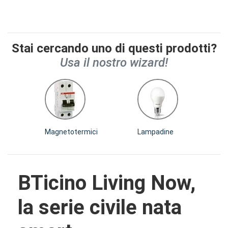
Stai cercando uno di questi prodotti?
Usa il nostro wizard!
Magnetotermici
Lampadine
I
BTicino Living Now,
la serie civile nata