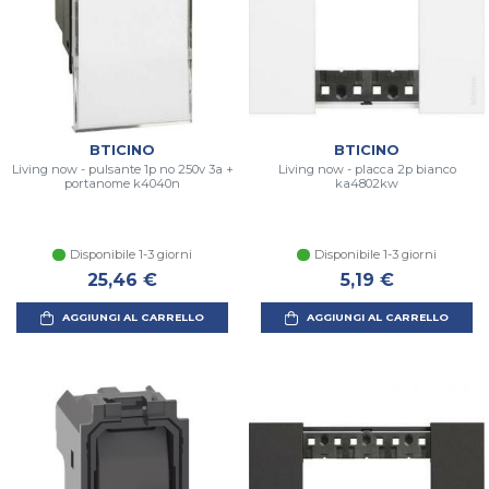
BTICINO
BTICINO
Living now - pulsante 1p no 250v 3a +
Living now - placca 2p bianco
portanome k4040n
ka4802kw
Disponibile 1-3 giorni
Disponibile 1-3 giorni
25,46 €
5,19 €
AGGIUNGI AL CARRELLO
AGGIUNGI AL CARRELLO