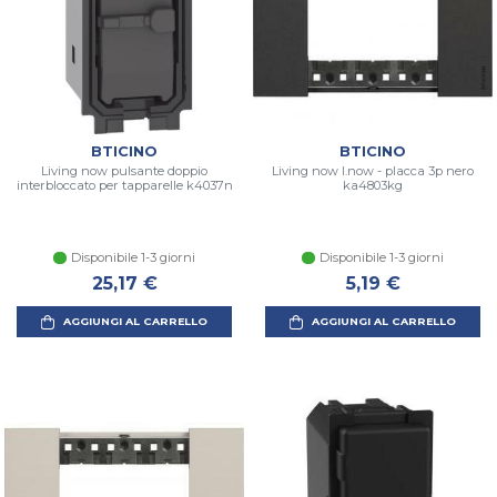
BTICINO
BTICINO
Living now pulsante doppio
Living now l.now - placca 3p nero
interbloccato per tapparelle k4037n
ka4803kg
Disponibile 1-3 giorni
Disponibile 1-3 giorni
25,17 €
5,19 €
AGGIUNGI AL CARRELLO
AGGIUNGI AL CARRELLO