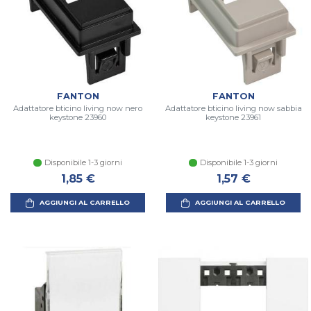
FANTON
FANTON
Adattatore bticino living now nero
Adattatore bticino living now sabbia
keystone 23960
keystone 23961
Disponibile 1-3 giorni
Disponibile 1-3 giorni
1,85 €
1,57 €
AGGIUNGI AL CARRELLO
AGGIUNGI AL CARRELLO