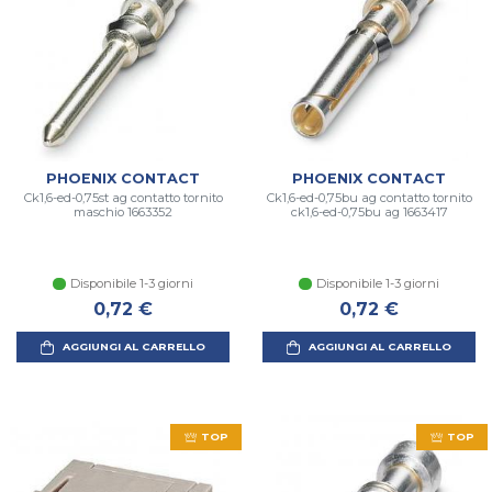
PHOENIX CONTACT
PHOENIX CONTACT
Ck1,6-ed-0,75st ag contatto tornito
Ck1,6-ed-0,75bu ag contatto tornito
maschio 1663352
ck1,6-ed-0,75bu ag 1663417
Disponibile 1-3 giorni
Disponibile 1-3 giorni
0,72 €
0,72 €
AGGIUNGI AL CARRELLO
AGGIUNGI AL CARRELLO
TOP
TOP