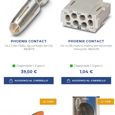
PHOENIX CONTACT
PHOENIX CONTACT
Ck2,5-ed-1,50bu ag contatto tornito
Hc-m-06-mod-st inserto portacontatti
1663679
heavycon 1663459
Disponibile 1-3 giorni
Disponibile 1-3 giorni
39,50 €
1,04 €
AGGIUNGI AL CARRELLO
AGGIUNGI AL CARRELLO
TOP
TOP