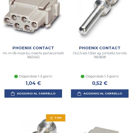
PHOENIX CONTACT
PHOENIX CONTACT
Hc-m-06-mod-bu inserto portacontatti
Ck2,5-ed-1,50st ag contatto tornito
1663462
1663608
Disponibile 1-3 giorni
Disponibile 1-3 giorni
1,04 €
0,52 €
AGGIUNGI AL CARRELLO
AGGIUNGI AL CARRELLO
TOP