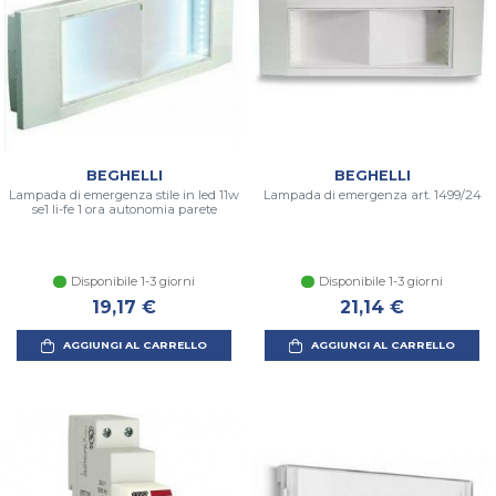
BEGHELLI
BEGHELLI
Lampada di emergenza stile in led 11w
Lampada di emergenza art. 1499/24
se1 li-fe 1 ora autonomia parete
Disponibile 1-3 giorni
Disponibile 1-3 giorni
19,17 €
21,14 €
AGGIUNGI AL CARRELLO
AGGIUNGI AL CARRELLO