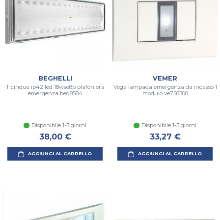
BEGHELLI
VEMER
Ticinque ip42 led 18wse8p plafoniera
Vega lampada emergenza da incasso 1
emergenza beg8584
modulo ve758300
Disponibile 1-3 giorni
Disponibile 1-3 giorni
38,00 €
33,27 €
AGGIUNGI AL CARRELLO
AGGIUNGI AL CARRELLO