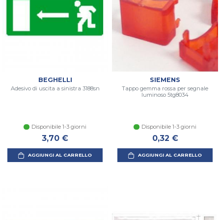
BEGHELLI
SIEMENS
Adesivo di uscita a sinistra 3188sn
Tappo gemma rossa per segnale
luminoso 5tg8034
Disponibile 1-3 giorni
Disponibile 1-3 giorni
3,70 €
0,32 €
AGGIUNGI AL CARRELLO
AGGIUNGI AL CARRELLO