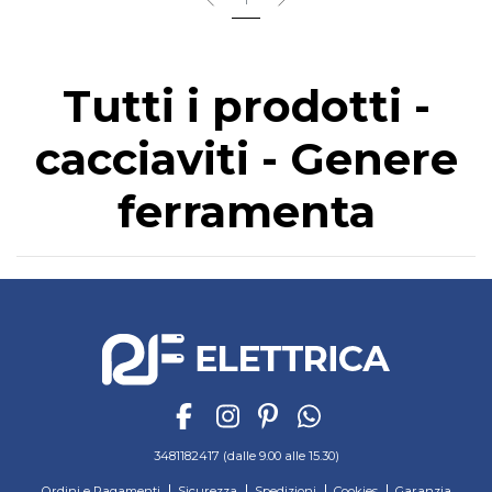
1
Tutti i prodotti -
cacciaviti - Genere
ferramenta
3481182417 (dalle 9.00 alle 15.30)
Ordini e Pagamenti
Sicurezza
Spedizioni
Cookies
Garanzia