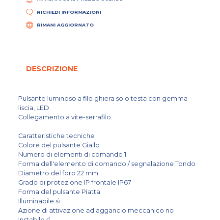
RICHIEDI INFORMAZIONI
RIMANI AGGIORNATO
DESCRIZIONE
Pulsante luminoso a filo ghiera solo testa con gemma
liscia, LED.
Collegamento a vite-serrafilo.
Caratteristiche tecniche
Colore del pulsante Giallo
Numero di elementi di comando 1
Forma dell'elemento di comando / segnalazione Tondo
Diametro del foro 22 mm
Grado di protezione IP frontale IP67
Forma del pulsante Piatta
Illuminabile sì
Azione di attivazione ad aggancio meccanico no
Instabile sì