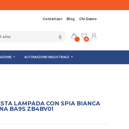
Contattaci
Blog
Chi Siamo
0
NAZIONE
AUTOMAZIONE INDUSTRIALE
ESTA LAMPADA CON SPIA BIANCA
NA BA9S ZB4BV01