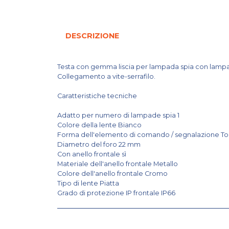
DESCRIZIONE
Testa con gemma liscia per lampada spia con lamp
Collegamento a vite-serrafilo.
Caratteristiche tecniche
Adatto per numero di lampade spia 1
Colore della lente Bianco
Forma dell'elemento di comando / segnalazione T
Diametro del foro 22 mm
Con anello frontale sì
Materiale dell'anello frontale Metallo
Colore dell'anello frontale Cromo
Tipo di lente Piatta
Grado di protezione IP frontale IP66