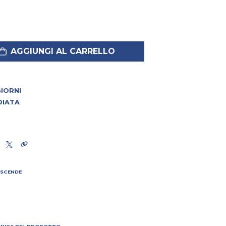
AGGIUNGI AL CARRELLO
 GIORNI
DIATA
 SCENDE
I