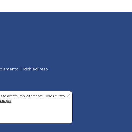
olamento
Richiedi reso
to accetti implicitamente il loro utilizzo.
eta qui.