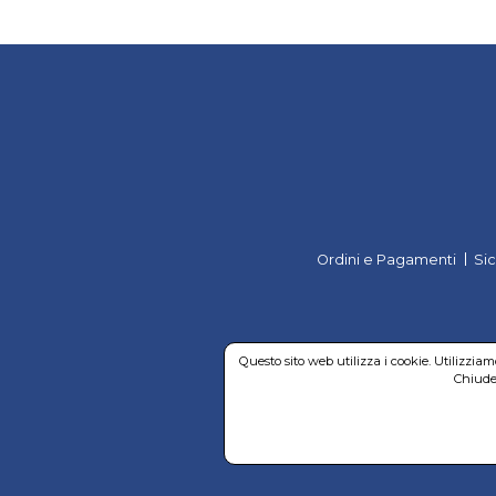
Ordini e Pagamenti
Si
Questo sito web utilizza i cookie. Utilizzia
Chiuden