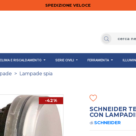
SPEDIZIONE VELOCE
CLIMA E RISCALDAMENTO
SERIE CIVILI
FERRAMENTA
ILLUMI
pade
>
Lampade spia
-42%
SCHNEIDER T
CON LAMPADI
SCHNEIDER
di