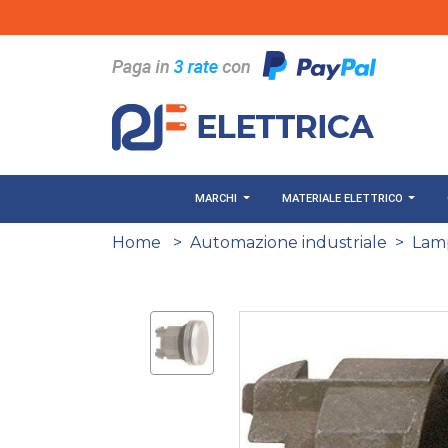
Salta al contenuto principale
MARCHI
MATERIALE ELETTRICO
Home
>
Automazione industriale
>
Lam