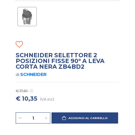
SCHNEIDER SELETTORE 2
POSIZIONI FISSE 90° A LEVA
CORTA NERA ZB4BD2
SCHNEIDER
di
€ 17,81
€ 10,35
IVA incl.
AGGIUNGI AL CARRELLO