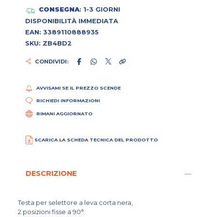
CONSEGNA
: 1-3 GIORNI
DISPONIBILITÀ IMMEDIATA
EAN: 3389110888935
SKU: ZB4BD2
CONDIVIDI:
AVVISAMI SE IL PREZZO SCENDE
RICHIEDI INFORMAZIONI
RIMANI AGGIORNATO
SCARICA LA SCHEDA TECNICA DEL PRODOTTO
DESCRIZIONE
Testa per selettore a leva corta nera,
2 posizioni fisse a 90°.