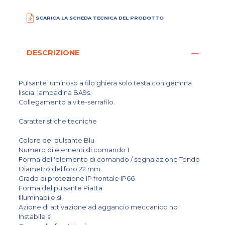
SCARICA LA SCHEDA TECNICA DEL PRODOTTO
DESCRIZIONE
Pulsante luminoso a filo ghiera solo testa con gemma
liscia, lampadina BA9s.
Collegamento a vite-serrafilo.
Caratteristiche tecniche
Colore del pulsante Blu
Numero di elementi di comando 1
Forma dell'elemento di comando / segnalazione Tondo
Diametro del foro 22 mm
Grado di protezione IP frontale IP66
Forma del pulsante Piatta
Illuminabile sì
Azione di attivazione ad aggancio meccanico no
Instabile sì