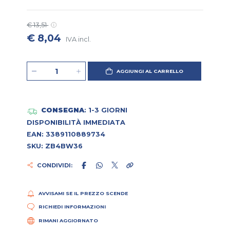
€ 13,51
€ 8,04
IVA incl.
AGGIUNGI AL CARRELLO
CONSEGNA
: 1-3 GIORNI
DISPONIBILITÀ IMMEDIATA
EAN: 3389110889734
SKU: ZB4BW36
CONDIVIDI:
AVVISAMI SE IL PREZZO SCENDE
RICHIEDI INFORMAZIONI
RIMANI AGGIORNATO