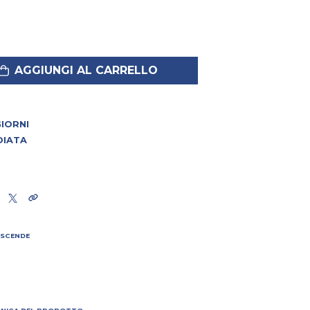
AGGIUNGI AL CARRELLO
 GIORNI
DIATA
 SCENDE
I