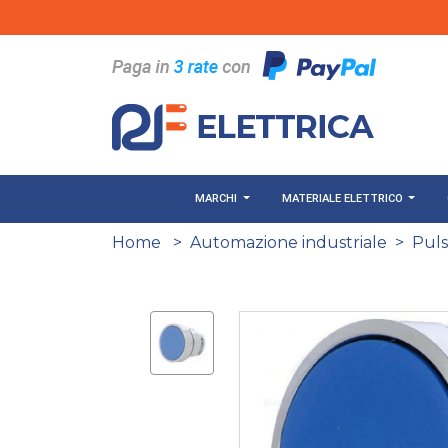
Salta al contenuto principale
MARCHI
MATERIALE ELETTRICO
Home
>
Automazione industriale
>
Puls