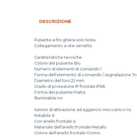
DESCRIZIONE
Pulsante a filo ghiera solo testa.
Collegamento a vite-serrafilo.
Caratteristiche tecniche
Colore del pulsante Blu
Numero di elementi di comando 1
Forma dell'elemento di comando / segnalazione T
Diametro del foro 22 mm
Grado di protezione IP frontale IP66
Forma del pulsante Piatta
Illuminabile no
Azione di attivazione ad aggancio meccanico no
Instabile sì
Con anello frontale sì
Materiale dell'anello frontale Metallo
Colore dell'anello frontale Cromo