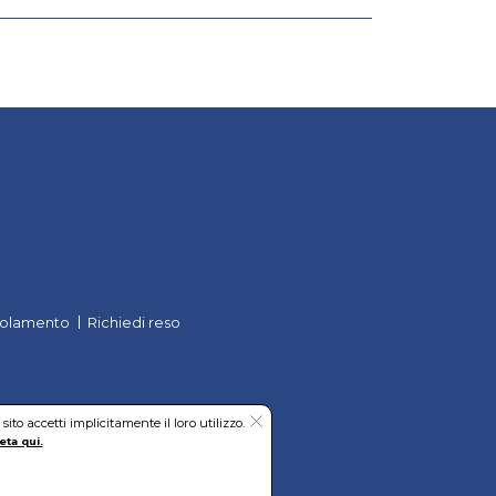
olamento
Richiedi reso
to accetti implicitamente il loro utilizzo.
eta qui.