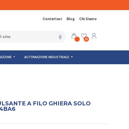
Contattaci
Blog
Chi Siamo
0
NAZIONE
AUTOMAZIONE INDUSTRIALE
LSANTE A FILO GHIERA SOLO
B4BA6