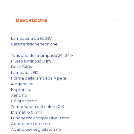
DESCRIZIONE
Lampadina ba 9s 24V
Caratteristiche tecniche
Tensione della lampada 24...24 V
Flusso luminoso 0 lm
Base BA9s
Lampada LED
Forma della lampada A pera
Alogena no
Kripton no
Xeno no
Colore Verde
Temperatura del colore 0 K
Diametro 0 mm
Lunghezza complessiva 0 mm
Adatto per torce no
Adatto per segnalatori no