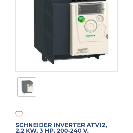
SCHNEIDER INVERTER ATV12,
2,2 KW, 3 HP, 200-240 V,