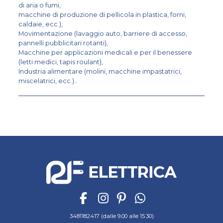
di aria o fumi,
macchine di produzione di pellicola in plastica, forni,
caldaie, ecc.),
Movimentazione (lavaggio auto, barriere di accesso,
pannelli pubblicitari rotanti),
Macchine per applicazioni medicali e per il benessere
(letti medici, tapis roulant),
Industria alimentare (molini, macchine impastatrici,
miscelatrici, ecc.)..
3481182417 (dalle 9.00 alle 15.30)