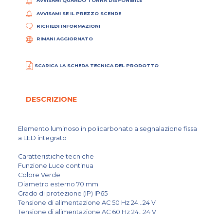
AVVISAMI QUANDO TORNA DISPONIBILE
AVVISAMI SE IL PREZZO SCENDE
RICHIEDI INFORMAZIONI
RIMANI AGGIORNATO
SCARICA LA SCHEDA TECNICA DEL PRODOTTO
DESCRIZIONE
Elemento luminoso in policarbonato a segnalazione fissa
a LED integrato
Caratteristiche tecniche
Funzione Luce continua
Colore Verde
Diametro esterno 70 mm
Grado di protezione (IP) IP65
Tensione di alimentazione AC 50 Hz 24...24 V
Tensione di alimentazione AC 60 Hz 24...24 V