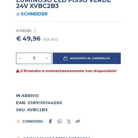
24V XVBC2B3
SCHNEIDER
di
€ 96,99
€ 49,96
IVA incl.
AGGIUNGI AL CARRELLO
Il Prodotto è momentaneamente non disponibile!
IN ARRIVO
EAN: 3389110144260
SKU: XVBC2B3
CONDIVIDI: