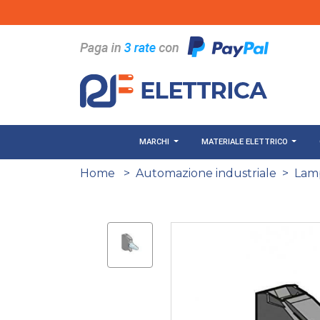
Salta al contenuto principale
MARCHI
MATERIALE ELETTRICO
Home
>
Automazione industriale
>
Lam