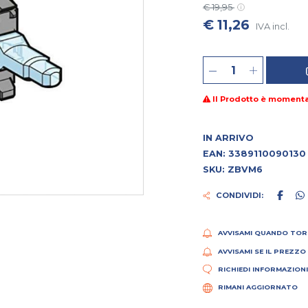
€ 19,95
€ 11,26
IVA incl.
Il Prodotto è moment
IN ARRIVO
EAN: 3389110090130
SKU: ZBVM6
CONDIVIDI:
AVVISAMI QUANDO TOR
AVVISAMI SE IL PREZZO
RICHIEDI INFORMAZION
RIMANI AGGIORNATO