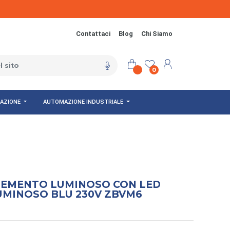
Contattaci
Blog
Chi Siamo
0
NAZIONE
AUTOMAZIONE INDUSTRIALE
LEMENTO LUMINOSO CON LED
UMINOSO BLU 230V ZBVM6