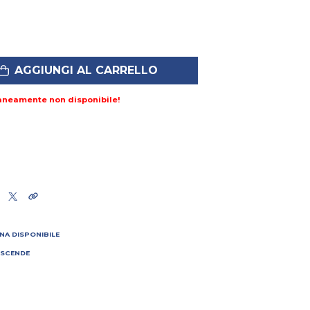
AGGIUNGI AL CARRELLO
aneamente non disponibile!
NA DISPONIBILE
 SCENDE
I