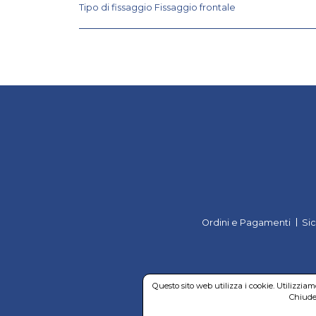
Tipo di fissaggio Fissaggio frontale
Ordini e Pagamenti
Si
Questo sito web utilizza i cookie. Utilizzia
Chiuden