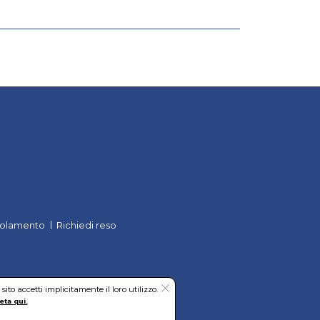
olamento
Richiedi reso
to accetti implicitamente il loro utilizzo.
eta qui.