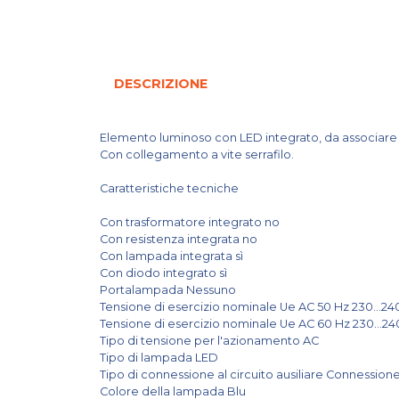
DESCRIZIONE
Elemento luminoso con LED integrato, da associare 
Con collegamento a vite serrafilo.
Caratteristiche tecniche
Con trasformatore integrato no
Con resistenza integrata no
Con lampada integrata sì
Con diodo integrato sì
Portalampada Nessuno
Tensione di esercizio nominale Ue AC 50 Hz 230...24
Tensione di esercizio nominale Ue AC 60 Hz 230...2
Tipo di tensione per l'azionamento AC
Tipo di lampada LED
Tipo di connessione al circuito ausiliare Connessione
Colore della lampada Blu