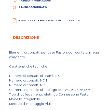
RICHIEDI INFORMAZIONI
RIMANI AGGIORNATO
SCARICA LA SCHEDA TECNICA DEL PRODOTTO
DESCRIZIONE
Elementi di contatti per base Faston, con contatti in lega
d'argento.
Caratteristiche tecniche
Numero di contatti di scambio 0
Numero di contatti NO 1
Numero di contatti NC 0
Corrente nominale di impiego Ie in AC-15, 230V 1,5 A
Tipo di collegamento elettrico Connessione Faston
Modello integrabile
Metodo di montaggio Altri