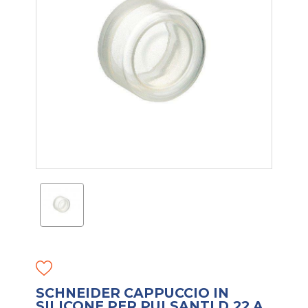
SCHNEIDER CAPPUCCIO IN
SILICONE PER PULSANTI D.22 A