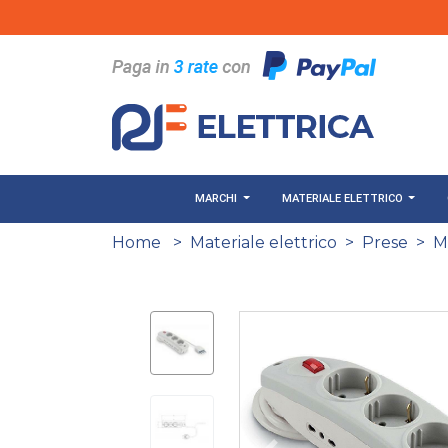
Salta al contenuto principale
MARCHI
MATERIALE ELETTRICO
Home
>
Materiale elettrico
>
Prese
>
M