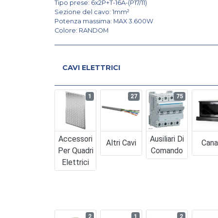
Tipo prese: 6x2P+T-16A-(P17/11)
Sezione del cavo: 1mm²
Potenza massima: MAX 3.600W
Colore: RANDOM
CAVI ELETTRICI
1
27
75
Accessori
Ausiliari Di
Altri Cavi
Cana
Per Quadri
Comando
Elettrici
2
1
2