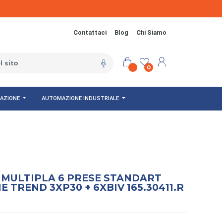
Contattaci
Blog
Chi Siamo
0
NAZIONE
AUTOMAZIONE INDUSTRIALE
 MULTIPLA 6 PRESE STANDART
E TREND 3XP30 + 6XBIV 165.30411.R