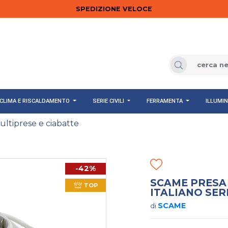
SPEDIZIONE VELOCE
CLIMA E RISCALDAMENTO
SERIE CIVILI
FERRAMENTA
ILLUMI
ultiprese e ciabatte
-42%
SCAME PRESA
TOP
ITALIANO SERI
SCAME
di