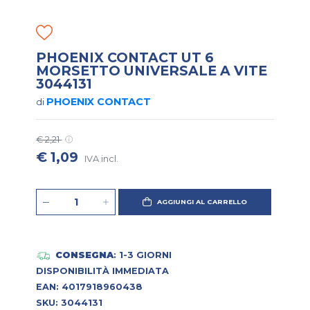
PHOENIX CONTACT UT 6
MORSETTO UNIVERSALE A VITE
3044131
PHOENIX CONTACT
di
€ 2,21
€ 1,09
IVA incl.
AGGIUNGI AL CARRELLO
CONSEGNA
: 1-3 GIORNI
DISPONIBILITÀ IMMEDIATA
EAN: 4017918960438
SKU: 3044131