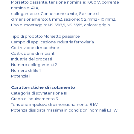
Morsetto passante, tensione nominale: 1000 V, corrente
nominale: 41 A,
collegamento: Connessione a vite, Sezione di
dimensionamento: 6 mm2, sezione: 0,2 mm2 - 10 mm2,
tipo di montaggio: NS 35/7,5, NS 35/15, colore: grigio
Tipo di prodotto Morsetto passante
Campo di applicazione Industria ferroviaria
Costruzione di macchine
Costruzione di impianti
Industria dei processi
Numero collegamenti 2
Numero di file 1
Potenziali 1
Caratteristiche di isolamento
Categoria di sovratensione III
Grado d'inquinamento 3
Tensione impulsiva di dimensionamento 8 kV
Potenza dissipata massima in condizioni nominali 1,31 W