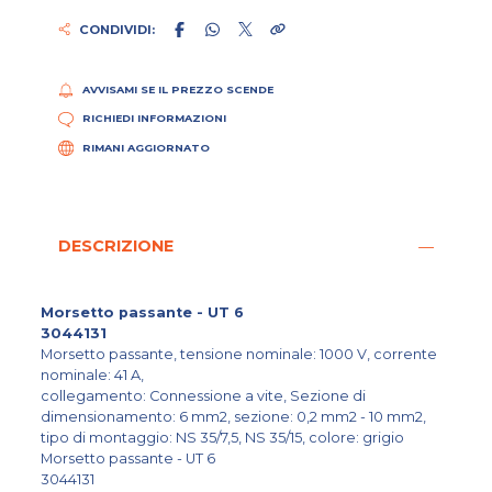
CONDIVIDI:
AVVISAMI SE IL PREZZO SCENDE
RICHIEDI INFORMAZIONI
RIMANI AGGIORNATO
DESCRIZIONE
Morsetto passante - UT 6
3044131
Morsetto passante, tensione nominale: 1000 V, corrente
nominale: 41 A,
collegamento: Connessione a vite, Sezione di
dimensionamento: 6 mm2, sezione: 0,2 mm2 - 10 mm2,
tipo di montaggio: NS 35/7,5, NS 35/15, colore: grigio
Morsetto passante - UT 6
3044131