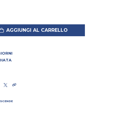
AGGIUNGI AL CARRELLO
 GIORNI
DIATA
 SCENDE
I