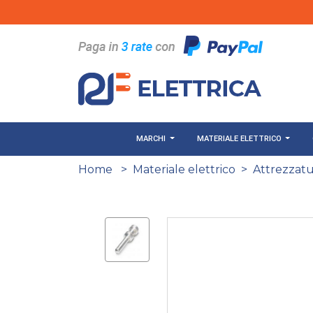
Salta al contenuto principale
MARCHI
MATERIALE ELETTRICO
Home
>
Materiale elettrico
>
Attrezzatu