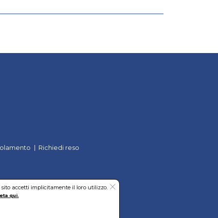
olamento
Richiedi reso
to accetti implicitamente il loro utilizzo.
eta qui.