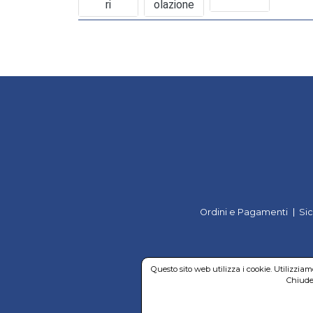
Ri
Olazione
Ordini e Pagamenti
Si
Questo sito web utilizza i cookie. Utilizzia
Chiuden