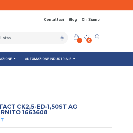
Contattaci
Blog
Chi Siamo
0
NAZIONE
AUTOMAZIONE INDUSTRIALE
ACT CK2,5-ED-1,50ST AG
RNITO 1663608
CT