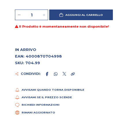
AGGIUNGI AL CARRELLO
Il Prodotto è momentaneamente non disponibile!
IN ARRIVO
EAN: 4000870704998
SKU: 704.99
CONDIVIDI:
AVVISAMI QUANDO TORNA DISPONIBILE
AVVISAMI SE IL PREZZO SCENDE
RICHIEDI INFORMAZIONI
RIMANI AGGIORNATO