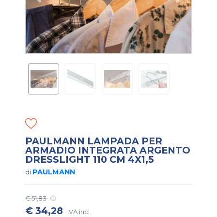
PAULMANN LAMPADA PER
ARMADIO INTEGRATA ARGENTO
DRESSLIGHT 110 CM 4X1,5
PAULMANN
di
€ 51,83
€ 34,28
IVA incl.