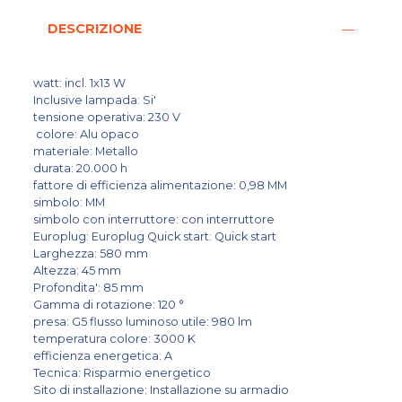
DESCRIZIONE
watt: incl. 1x13 W
Inclusive lampada: Si'
tensione operativa: 230 V
colore: Alu opaco
materiale: Metallo
durata: 20.000 h
fattore di efficienza alimentazione: 0,98 MM
simbolo: MM
simbolo con interruttore: con interruttore
Europlug: Europlug Quick start: Quick start
Larghezza: 580 mm
Altezza: 45 mm
Profondita': 85 mm
Gamma di rotazione: 120 °
presa: G5 flusso luminoso utile: 980 lm
temperatura colore: 3000 K
efficienza energetica: A
Tecnica: Risparmio energetico
Sito di installazione: Installazione su armadio