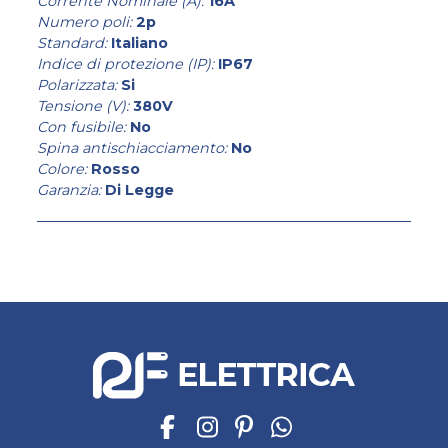
Corrente Nominale (A):
16A
Numero poli:
2p
Standard:
Italiano
Indice di protezione (IP):
IP67
Polarizzata:
Si
Tensione (V):
380V
Con fusibile:
No
Spina antischiacciamento:
No
Colore:
Rosso
Garanzia:
Di Legge