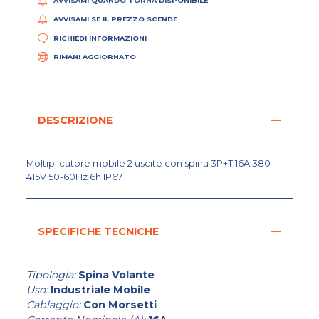
AVVISAMI QUANDO TORNA DISPONIBILE
AVVISAMI SE IL PREZZO SCENDE
RICHIEDI INFORMAZIONI
RIMANI AGGIORNATO
DESCRIZIONE
Moltiplicatore mobile 2 uscite con spina 3P+T 16A 380-
415V 50-60Hz 6h IP67
SPECIFICHE TECNICHE
Tipologia:
Spina Volante
Uso:
Industriale Mobile
Cablaggio:
Con Morsetti