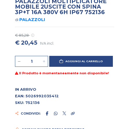
PALAZZOLI MOLTIPLICATORE
MOBILE 2USCITE CON SPINA
3P+T 16A 380V 6H IP67 752136
PALAZZOLI
di
€ 85,28
€ 20,45
IVA incl.
AGGIUNGI AL CARRELLO
Il Prodotto è momentaneamente non disponibile!
IN ARRIVO
EAN: 5026992035412
SKU: 752136
CONDIVIDI: