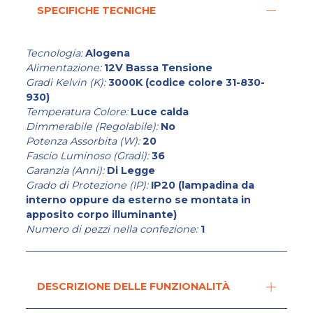
SPECIFICHE TECNICHE
Tecnologia:
Alogena
Alimentazione:
12V Bassa Tensione
Gradi Kelvin (K):
3000K (codice colore 31-830-
930)
Temperatura Colore:
Luce calda
Dimmerabile (Regolabile):
No
Potenza Assorbita (W):
20
Fascio Luminoso (Gradi):
36
Garanzia (Anni):
Di Legge
Grado di Protezione (IP):
IP20 (lampadina da
interno oppure da esterno se montata in
apposito corpo illuminante)
Numero di pezzi nella confezione:
1
DESCRIZIONE DELLE FUNZIONALITÀ