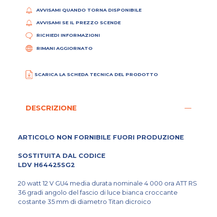
AVVISAMI QUANDO TORNA DISPONIBILE
AVVISAMI SE IL PREZZO SCENDE
RICHIEDI INFORMAZIONI
RIMANI AGGIORNATO
SCARICA LA SCHEDA TECNICA DEL PRODOTTO
DESCRIZIONE
ARTICOLO NON FORNIBILE FUORI PRODUZIONE
SOSTITUITA DAL CODICE
LDV H64425SG2
20 watt 12 V GU4 media durata nominale 4 000 ora ATT RS
36 gradi angolo del fascio di luce bianca croccante
costante 35 mm di diametro Titan dicroico