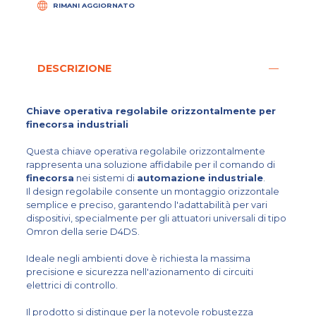
RIMANI AGGIORNATO
DESCRIZIONE
Chiave operativa regolabile orizzontalmente per
finecorsa industriali
Questa chiave operativa regolabile orizzontalmente
rappresenta una soluzione affidabile per il comando di
finecorsa
nei sistemi di
automazione industriale
.
Il design regolabile consente un montaggio orizzontale
semplice e preciso, garantendo l'adattabilità per vari
dispositivi, specialmente per gli attuatori universali di tipo
Omron della serie D4DS.
Ideale negli ambienti dove è richiesta la massima
precisione e sicurezza nell'azionamento di circuiti
elettrici di controllo.
Il prodotto si distingue per la notevole robustezza