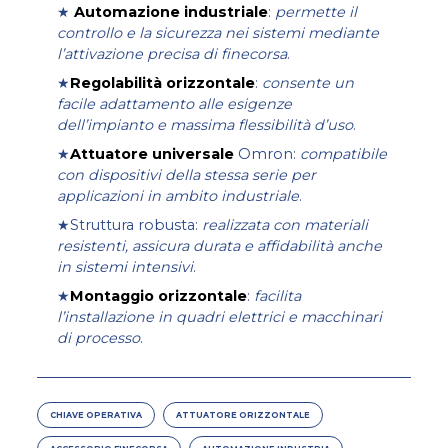
★
Automazione industriale
:
permette il
controllo e la sicurezza nei sistemi mediante
l’attivazione precisa di finecorsa
.
★
Regolabilità orizzontale
:
consente un
facile adattamento alle esigenze
dell’impianto e massima flessibilità d’uso
.
★
Attuatore universale
Omron:
compatibile
con dispositivi della stessa serie per
applicazioni in ambito industriale
.
★Struttura robusta:
realizzata con materiali
resistenti, assicura durata e affidabilità anche
in sistemi intensivi
.
★
Montaggio orizzontale
:
facilita
l’installazione in quadri elettrici e macchinari
di processo
.
CHIAVE OPERATIVA
ATTUATORE ORIZZONTALE