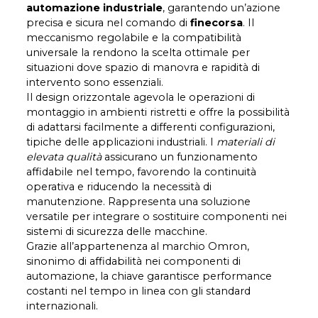
automazione industriale
, garantendo un’azione
precisa e sicura nel comando di
finecorsa
. Il
meccanismo regolabile e la compatibilità
universale la rendono la scelta ottimale per
situazioni dove spazio di manovra e rapidità di
intervento sono essenziali.
Il design orizzontale agevola le operazioni di
montaggio in ambienti ristretti e offre la possibilità
di adattarsi facilmente a differenti configurazioni,
tipiche delle applicazioni industriali. I
materiali di
elevata qualità
assicurano un funzionamento
affidabile nel tempo, favorendo la continuità
operativa e riducendo la necessità di
manutenzione. Rappresenta una soluzione
versatile per integrare o sostituire componenti nei
sistemi di sicurezza delle macchine.
Grazie all’appartenenza al marchio Omron,
sinonimo di affidabilità nei componenti di
automazione, la chiave garantisce performance
costanti nel tempo in linea con gli standard
internazionali.