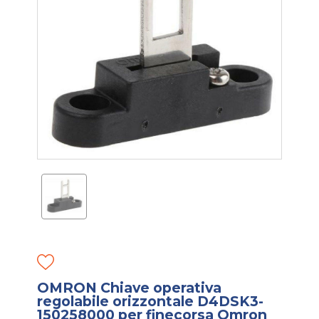
OMRON Chiave operativa
regolabile orizzontale D4DSK3-
150258000 per finecorsa Omron