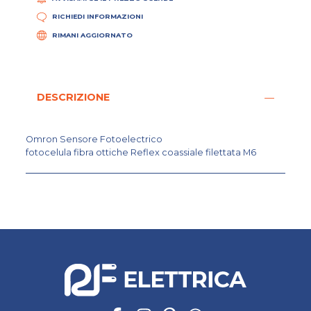
RICHIEDI INFORMAZIONI
RIMANI AGGIORNATO
DESCRIZIONE
Omron Sensore Fotoelectrico
fotocelula fibra ottiche Reflex coassiale filettata M6