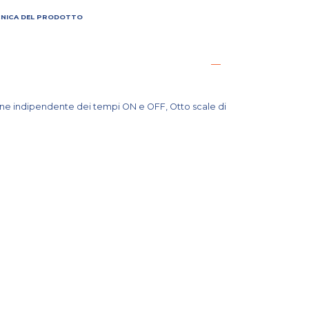
CNICA DEL PRODOTTO
ione indipendente dei tempi ON e OFF, Otto scale di