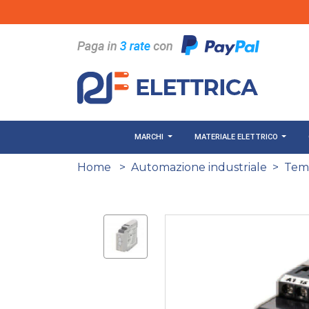
Salta al contenuto principale
MARCHI
MATERIALE ELETTRICO
Home
>
Automazione industriale
>
Temp