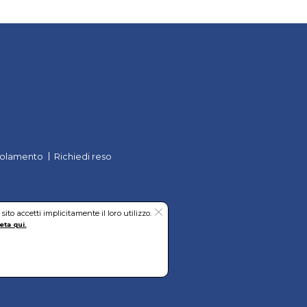
olamento
Richiedi reso
to accetti implicitamente il loro utilizzo.
eta qui.