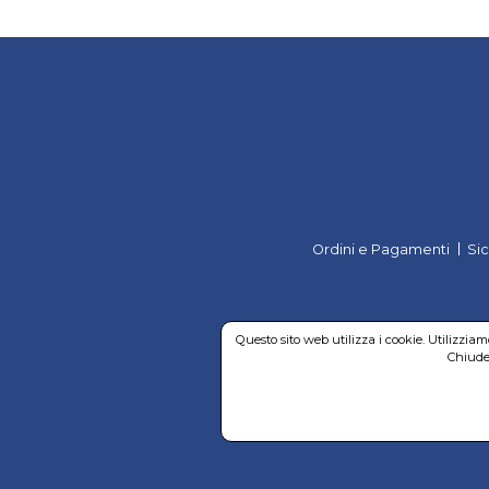
Ordini e Pagamenti
Si
Questo sito web utilizza i cookie. Utilizzia
Chiuden