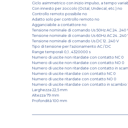
Ciclo asimmetrico con inizio impulso, a tempo varia
Con innesto per zoccolo (Octal, Undecal, etc.) no
Controllo remoto possibile no
Adatto solo per controllo remoto no
Agganciabile a contattore no
Tensione nominale di comando Us 50Hz AC 24...240
Tensione nominale di comando Us 60Hz AC 24...240
Tensione nominale di comando Us DC 12...240 V
Tipo di tensione per l'azionamento AC / DC
Range temporali 0,1...4320000 s
Numero di uscite non ritardate con contatto NC 0
Numero di uscite non ritardate con contatto NO 0
Numero di uscite non ritardate con contatto in sca
Numero di uscite ritardate con contatto NC 0
Numero di uscite ritardate con contatto NO 0
Numero di uscite ritardate con contatto in scambio 
Larghezza 22,5 mm
Altezza 79 mm
Profondità 100 mm