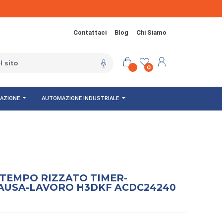
Contattaci
Blog
Chi Siamo
0
NAZIONE
AUTOMAZIONE INDUSTRIALE
 TEMPO RIZZATO TIMER-
AUSA-LAVORO H3DKF ACDC24240