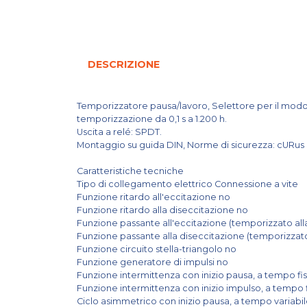
DESCRIZIONE
Temporizzatore pausa/lavoro, Selettore per il modo 
temporizzazione da 0,1 s a 1.200 h.
Uscita a relé: SPDT.
Montaggio su guida DIN, Norme di sicurezza: cURus m
Caratteristiche tecniche
Tipo di collegamento elettrico Connessione a vite
Funzione ritardo all'eccitazione no
Funzione ritardo alla diseccitazione no
Funzione passante all'eccitazione (temporizzato all
Funzione passante alla diseccitazione (temporizzato
Funzione circuito stella-triangolo no
Funzione generatore di impulsi no
Funzione intermittenza con inizio pausa, a tempo fis
Funzione intermittenza con inizio impulso, a tempo f
Ciclo asimmetrico con inizio pausa, a tempo variabi