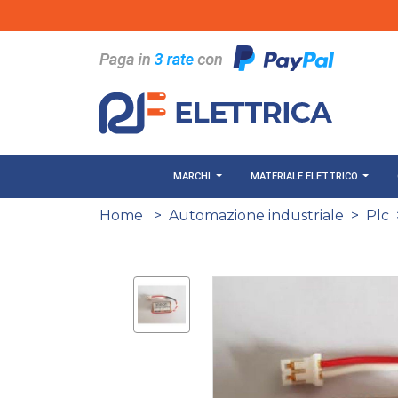
Salta al contenuto principale
MARCHI
MATERIALE ELETTRICO
Home
>
Automazione industriale
>
Plc