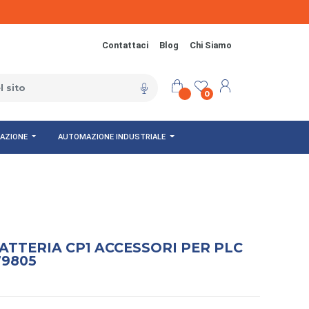
Contattaci
Blog
Chi Siamo
0
NAZIONE
AUTOMAZIONE INDUSTRIALE
TTERIA CP1 ACCESSORI PER PLC
79805