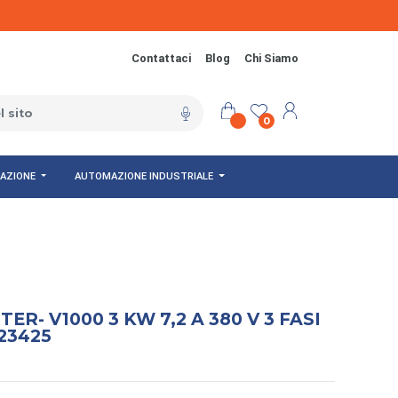
Contattaci
Blog
Chi Siamo
0
NAZIONE
AUTOMAZIONE INDUSTRIALE
R- V1000 3 KW 7,2 A 380 V 3 FASI
23425