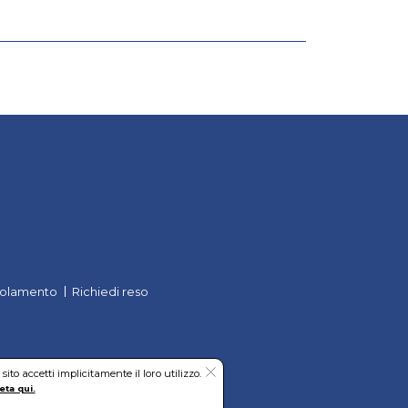
olamento
Richiedi reso
to accetti implicitamente il loro utilizzo.
eta qui.