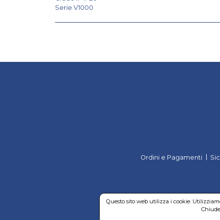
Serie V1000
Ordini e Pagamenti
Si
Questo sito web utilizza i cookie. Utilizzia
Chiuden