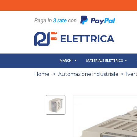
Salta al contenuto principale
MARCHI
MATERIALE ELETTRICO
Home
>
Automazione industriale
>
Iver