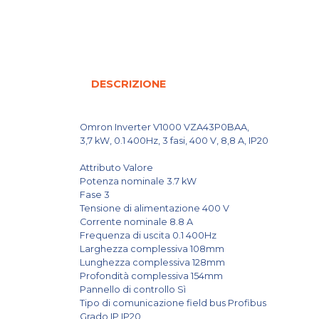
DESCRIZIONE
Omron Inverter V1000 VZA43P0BAA,
3,7 kW, 0.1 400Hz, 3 fasi, 400 V, 8,8 A, IP20
Attributo Valore
Potenza nominale 3.7 kW
Fase 3
Tensione di alimentazione 400 V
Corrente nominale 8.8 A
Frequenza di uscita 0.1 400Hz
Larghezza complessiva 108mm
Lunghezza complessiva 128mm
Profondità complessiva 154mm
Pannello di controllo Sì
Tipo di comunicazione field bus Profibus
Grado IP IP20