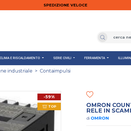
SPEDIZIONE VELOCE
CLIMA E RISCALDAMENTO
SERIE CIVILI
FERRAMENTA
ILLUMI
e industriale
>
Contaimpulsi
-59%
OMRON COUNTE
TOP
RELE IN SCAM
OMRON
di