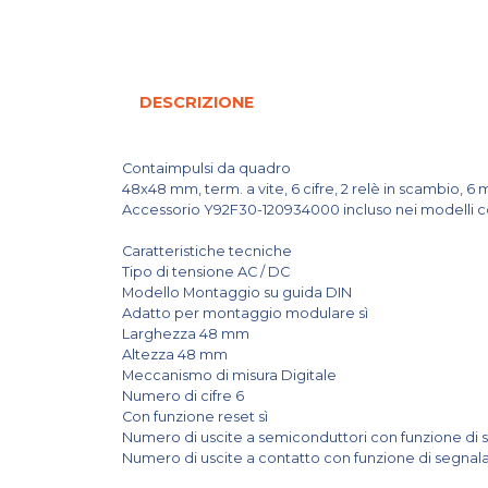
DESCRIZIONE
Contaimpulsi da quadro
48x48 mm, term. a vite, 6 cifre, 2 relè in scambio, 6 mod
Accessorio Y92F30-120934000 incluso nei modelli c
Caratteristiche tecniche
Tipo di tensione AC / DC
Modello Montaggio su guida DIN
Adatto per montaggio modulare sì
Larghezza 48 mm
Altezza 48 mm
Meccanismo di misura Digitale
Numero di cifre 6
Con funzione reset sì
Numero di uscite a semiconduttori con funzione di
Numero di uscite a contatto con funzione di segnal