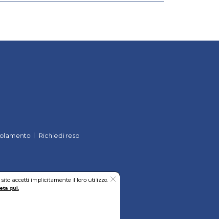
olamento
Richiedi reso
to accetti implicitamente il loro utilizzo.
eta qui.