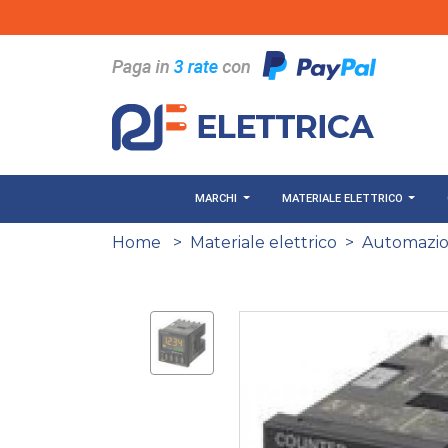
Salta al contenuto principale
MARCHI
MATERIALE ELETTRICO
Home
>
Materiale elettrico
>
Automazion