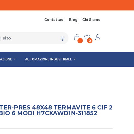
Contattaci
Blog
Chi Siamo
0
NAZIONE
AUTOMAZIONE INDUSTRIALE
R-PRES 48X48 TERMAVITE 6 CIF 2
BIO 6 MODI H7CXAWD1N-311852