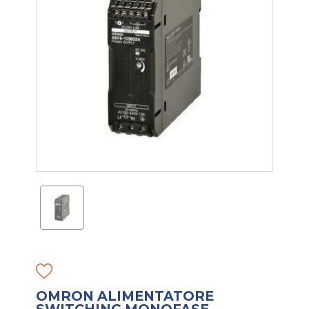
OMRON ALIMENTATORE
SWITCHING MONOFASE