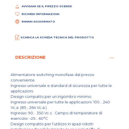
AVVISAMI SE IL PREZZO SCENDE
RICHIEDI INFORMAZIONI
RIMANI AGGIORNATO
SCARICA LA SCHEDA TECNICA DEL PRODOTTO
DESCRIZIONE
Alimentatore switching monofase dal prezzo
conveniente.
Ingresso universale e standard di sicurezza per tutte le
applicazioni.
Design compatto per un ingombro minimo.
Ingresso universale per tutte le applicazioni: 100… 240
Vc.a. (85… 264 Vc.a.)
Ingresso: 90… 350 Vc.c. Campo di temperature di
esercizio: –25… 60°C
Design compatto per l’utilizzo in spazi ridotti