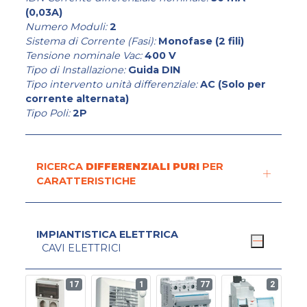
(0,03A)
Numero Moduli:
2
Sistema di Corrente (Fasi):
Monofase (2 fili)
Tensione nominale Vac:
400 V
Tipo di Installazione:
Guida DIN
Tipo intervento unità differenziale:
AC (Solo per
corrente alternata)
Tipo Poli:
2P
RICERCA
DIFFERENZIALI PURI
PER
CARATTERISTICHE
IMPIANTISTICA ELETTRICA
CAVI ELETTRICI
17
1
77
2