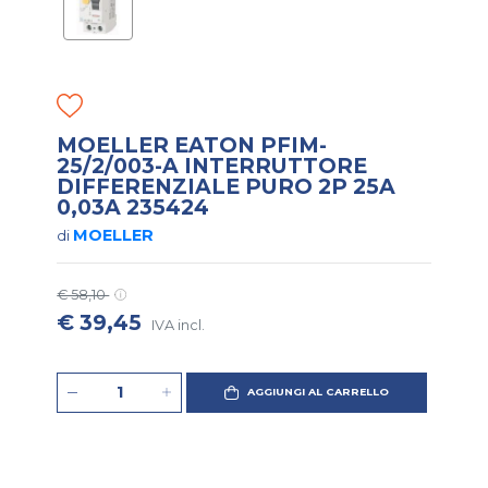
MOELLER EATON PFIM-
25/2/003-A INTERRUTTORE
DIFFERENZIALE PURO 2P 25A
0,03A 235424
MOELLER
di
€ 58,10
€ 39,45
IVA incl.
AGGIUNGI AL CARRELLO