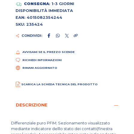
CONSEGNA
: 1-3 GIORNI
DISPONIBILITÀ IMMEDIATA
EAN: 4015082354244
SKU: 235424
CONDIVIDI:
AVVISAMI SE IL PREZZO SCENDE
RICHIEDI INFORMAZIONI
RIMANI AGGIORNATO
SCARICA LA SCHEDA TECNICA DEL PRODOTTO
DESCRIZIONE
Differenziale puro PFIM; Sezionamento visualizzato
mediante indicatore delllo stato dei contatti(finestra