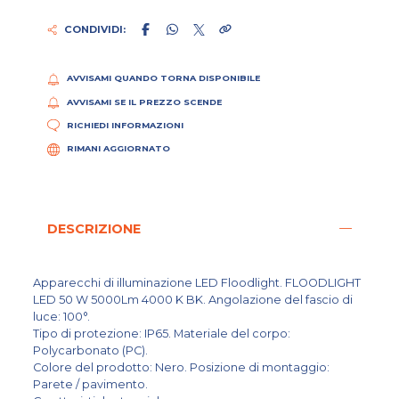
CONDIVIDI:
AVVISAMI QUANDO TORNA DISPONIBILE
AVVISAMI SE IL PREZZO SCENDE
RICHIEDI INFORMAZIONI
RIMANI AGGIORNATO
DESCRIZIONE
Apparecchi di illuminazione LED Floodlight. FLOODLIGHT
LED 50 W 5000Lm 4000 K BK. Angolazione del fascio di
luce: 100°.
Tipo di protezione: IP65. Materiale del corpo:
Polycarbonato (PC).
Colore del prodotto: Nero. Posizione di montaggio:
Parete / pavimento.