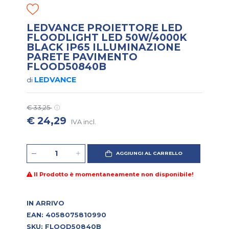
LEDVANCE PROIETTORE LED
FLOODLIGHT LED 50W/4000K
BLACK IP65 ILLUMINAZIONE
PARETE PAVIMENTO
FLOOD50840B
LEDVANCE
di
€ 33,25
€ 24,29
IVA incl.
AGGIUNGI AL CARRELLO
Il Prodotto è momentaneamente non disponibile!
IN ARRIVO
EAN: 4058075810990
SKU: FLOOD50840B