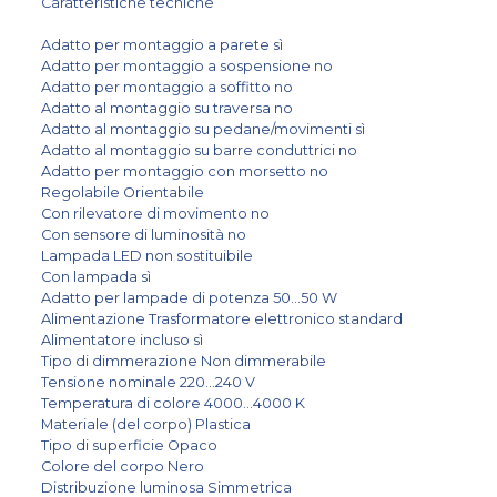
Caratteristiche tecniche
Adatto per montaggio a parete sì
Adatto per montaggio a sospensione no
Adatto per montaggio a soffitto no
Adatto al montaggio su traversa no
Adatto al montaggio su pedane/movimenti sì
Adatto al montaggio su barre conduttrici no
Adatto per montaggio con morsetto no
Regolabile Orientabile
Con rilevatore di movimento no
Con sensore di luminosità no
Lampada LED non sostituibile
Con lampada sì
Adatto per lampade di potenza 50...50 W
Alimentazione Trasformatore elettronico standard
Alimentatore incluso sì
Tipo di dimmerazione Non dimmerabile
Tensione nominale 220...240 V
Temperatura di colore 4000...4000 K
Materiale (del corpo) Plastica
Tipo di superficie Opaco
Colore del corpo Nero
Distribuzione luminosa Simmetrica