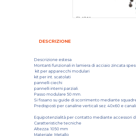
DESCRIZIONE
Descrizione estesa
Montanti funzionali in lamiera di acciaio zincata spes
kit per apparecchi modulari
kit per int. scatolati
pannelli ciechi
pannelli interni parziali.
Passo modulare 50 mm.
Si fissano su guide di scorrimento mediante squadr
Predisposti per canaline verticali sez. 40x60 e canal
Equipotenzialità per contatto mediante accessori di
Caratteristiche tecniche
Altezza: 1050 mm
Materiale: Metallo