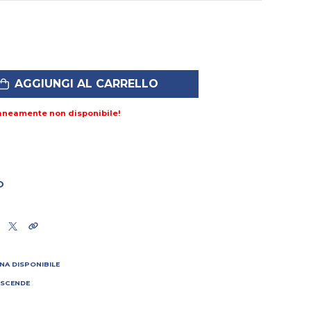
AGGIUNGI AL CARRELLO
aneamente non disponibile!
O
NA DISPONIBILE
 SCENDE
I