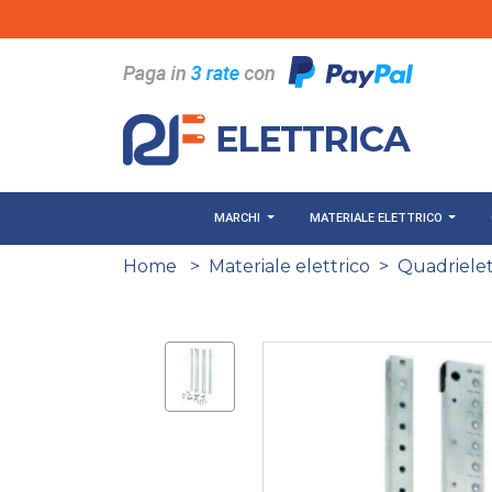
Salta al contenuto principale
MARCHI
MATERIALE ELETTRICO
Home
>
Materiale elettrico
>
Quadrielett