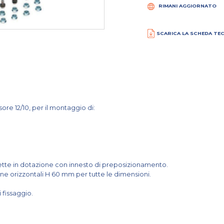
RIMANI AGGIORNATO
SCARICA LA SCHEDA TE
sore 12/10, per il montaggio di:
ette in dotazione con innesto di preposizionamento.
ine orizzontali H 60 mm per tutte le dimensioni.
 fissaggio.