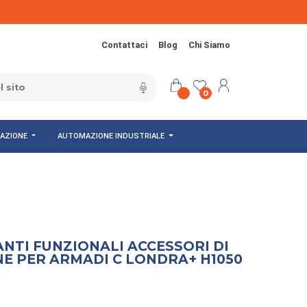
Contattaci
Blog
Chi Siamo
0
NAZIONE
AUTOMAZIONE INDUSTRIALE
NTI FUNZIONALI ACCESSORI DI
E PER ARMADI C LONDRA+ H1050