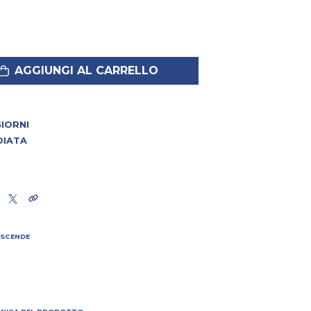
AGGIUNGI AL CARRELLO
 GIORNI
DIATA
 SCENDE
I