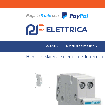
Salta al contenuto principale
MARCHI
MATERIALE ELETTRICO
Home
>
Materiale elettrico
>
Interruttor