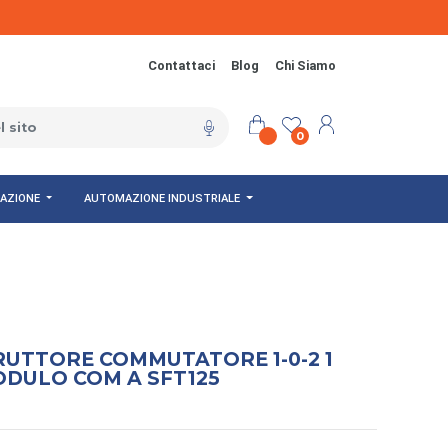
Contattaci
Blog
Chi Siamo
0
NAZIONE
AUTOMAZIONE INDUSTRIALE
RUTTORE COMMUTATORE 1-0-2 1
ODULO COM A SFT125