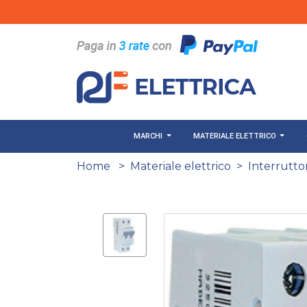
Salta al contenuto principale
MARCHI
MATERIALE ELETTRICO
Home
>
Materiale elettrico
>
Interruttor