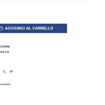
AGGIUNGI AL CARRELLO
 GIORNI
DIATA
 SCENDE
I