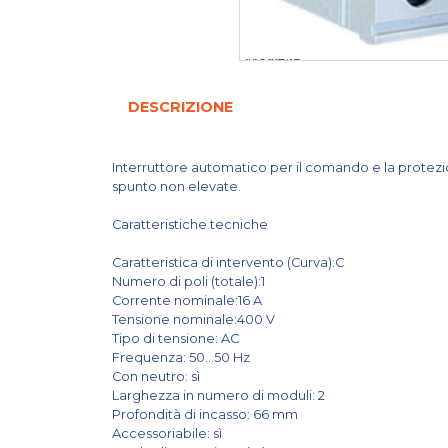
DESCRIZIONE
Interruttore automatico per il comando e la protezione
spunto non elevate.
Caratteristiche tecniche
Caratteristica di intervento (Curva):C
Numero di poli (totale):1
Corrente nominale:16 A
Tensione nominale:400 V
Tipo di tensione: AC
Frequenza: 50...50 Hz
Con neutro: sì
Larghezza in numero di moduli: 2
Profondità di incasso: 66 mm
Accessoriabile: sì