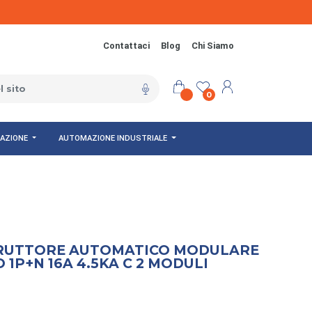
Contattaci
Blog
Chi Siamo
0
NAZIONE
AUTOMAZIONE INDUSTRIALE
RUTTORE AUTOMATICO MODULARE
1P+N 16A 4.5KA C 2 MODULI