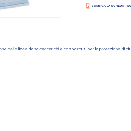
SCARICA LA SCHEDA TE
 delle linee da sovraccarichi e cortocircuiti per la protezione di circui