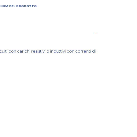
CNICA DEL PRODOTTO
ti con carichi resistivi o induttivi con correnti di