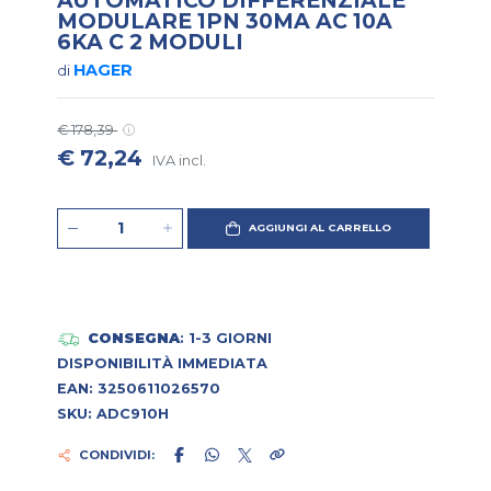
MODULARE 1PN 30MA AC 10A
6KA C 2 MODULI
HAGER
di
€ 178,39
€ 72,24
IVA incl.
AGGIUNGI AL CARRELLO
CONSEGNA
: 1-3 GIORNI
DISPONIBILITÀ IMMEDIATA
EAN: 3250611026570
SKU: ADC910H
CONDIVIDI: