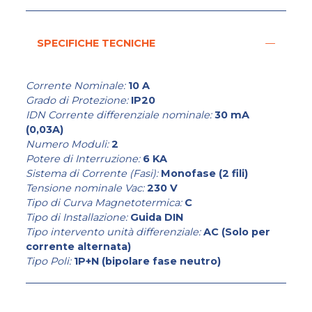
SPECIFICHE TECNICHE
Corrente Nominale:
10 A
Grado di Protezione:
IP20
IDN Corrente differenziale nominale:
30 mA
(0,03A)
Numero Moduli:
2
Potere di Interruzione:
6 KA
Sistema di Corrente (Fasi):
Monofase (2 fili)
Tensione nominale Vac:
230 V
Tipo di Curva Magnetotermica:
C
Tipo di Installazione:
Guida DIN
Tipo intervento unità differenziale:
AC (Solo per
corrente alternata)
Tipo Poli:
1P+N (bipolare fase neutro)