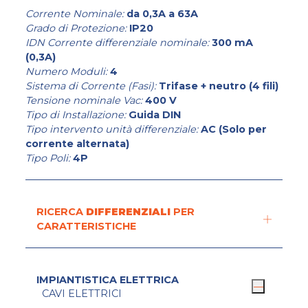
Corrente Nominale:
da 0,3A a 63A
Grado di Protezione:
IP20
IDN Corrente differenziale nominale:
300 mA
(0,3A)
Numero Moduli:
4
Sistema di Corrente (Fasi):
Trifase + neutro (4 fili)
Tensione nominale Vac:
400 V
Tipo di Installazione:
Guida DIN
Tipo intervento unità differenziale:
AC (Solo per
corrente alternata)
Tipo Poli:
4P
RICERCA
DIFFERENZIALI
PER
CARATTERISTICHE
IMPIANTISTICA ELETTRICA
CAVI ELETTRICI