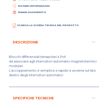
RICHIEDI INFORMAZIONI
RIMANI AGGIORNATO
SCARICA LA SCHEDA TECNICA DEL PRODOTTO
DESCRIZIONE
Blocchi differenziali tetrapolari 4 Poli
da associare agli interruttori automatici magnetotermici
modulari.
L’accoppiamento è semplice e rapido e avviene sul lato
destro degli interruttori automatici
SPECIFICHE TECNICHE