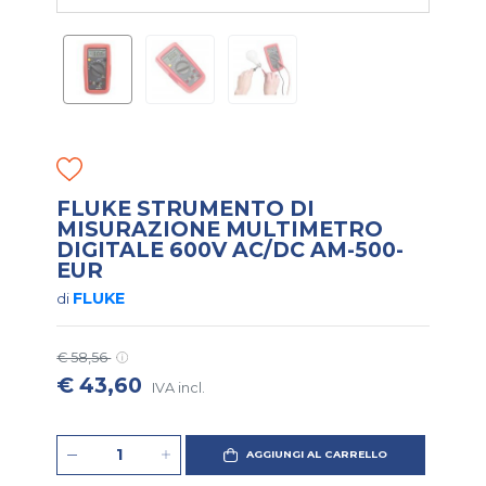
FLUKE STRUMENTO DI
MISURAZIONE MULTIMETRO
DIGITALE 600V AC/DC AM-500-
EUR
FLUKE
di
€ 58,56
€ 43,60
IVA incl.
AGGIUNGI AL CARRELLO