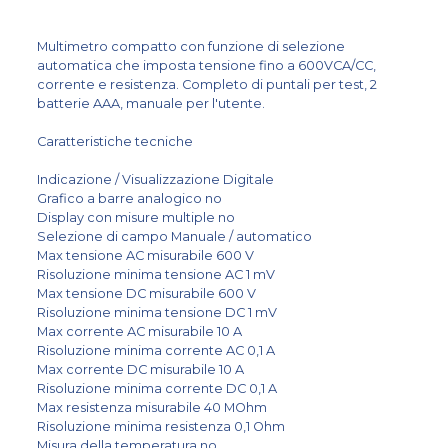
Multimetro compatto con funzione di selezione
automatica che imposta tensione fino a 600VCA/CC,
corrente e resistenza. Completo di puntali per test, 2
batterie AAA, manuale per l'utente.
Caratteristiche tecniche
Indicazione / Visualizzazione Digitale
Grafico a barre analogico no
Display con misure multiple no
Selezione di campo Manuale / automatico
Max tensione AC misurabile 600 V
Risoluzione minima tensione AC 1 mV
Max tensione DC misurabile 600 V
Risoluzione minima tensione DC 1 mV
Max corrente AC misurabile 10 A
Risoluzione minima corrente AC 0,1 A
Max corrente DC misurabile 10 A
Risoluzione minima corrente DC 0,1 A
Max resistenza misurabile 40 MOhm
Risoluzione minima resistenza 0,1 Ohm
Misura della temperatura no