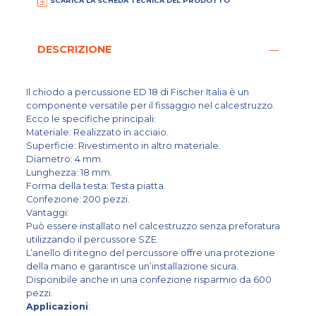
SCARICA LA SCHEDA TECNICA DEL PRODOTTO
DESCRIZIONE
Il chiodo a percussione ED 18 di Fischer Italia è un
componente versatile per il fissaggio nel calcestruzzo.
Ecco le specifiche principali:
Materiale: Realizzato in acciaio.
Superficie: Rivestimento in altro materiale.
Diametro: 4 mm.
Lunghezza: 18 mm.
Forma della testa: Testa piatta.
Confezione: 200 pezzi.
Vantaggi:
Può essere installato nel calcestruzzo senza preforatura
utilizzando il percussore SZE.
L’anello di ritegno del percussore offre una protezione
della mano e garantisce un’installazione sicura.
Disponibile anche in una confezione risparmio da 600
pezzi.
Applicazioni
: