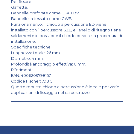
Per fissare:
Gaffette.
Bandelle preforate come LBK, LBV.
Bandelle in tessuto come GWB.
Funzionamento: Il chiodo a percussione ED viene
installato con il percussore SZE, e l’anello di ritegno tiene
saldamente in posizione il chiodo durante la procedura di
installazione.
Specifiche tecniche:
Lunghezza totale: 26 mm.
Diametro: 4 mm.
Profondità ancoraggio effettiva: 0 mm.
Riferimenti:
EAN: 4006209798157.
Codice Fischer: 79815.
Questo robusto chiodo a percussione è ideale per varie
applicazioni di fissaggio nel calcestruzzo