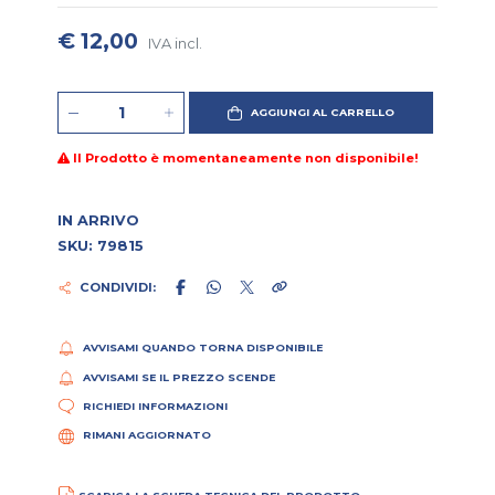
€ 12,00
IVA incl.
AGGIUNGI AL CARRELLO
Il Prodotto è momentaneamente non disponibile!
IN ARRIVO
SKU: 79815
CONDIVIDI:
AVVISAMI QUANDO TORNA DISPONIBILE
AVVISAMI SE IL PREZZO SCENDE
RICHIEDI INFORMAZIONI
RIMANI AGGIORNATO