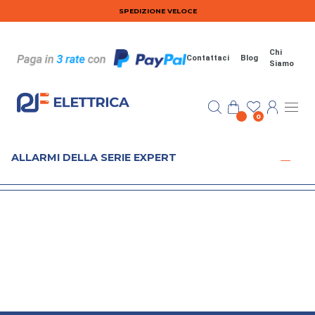
Salta al contenuto principale
SPEDIZIONE VELOCE
Chi
Contattaci
Blog
Siamo
0
ALLARMI DELLA SERIE EXPERT