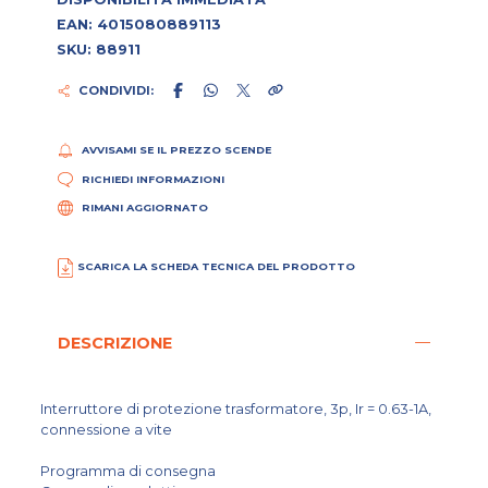
EAN: 4015080889113
SKU: 88911
CONDIVIDI:
AVVISAMI SE IL PREZZO SCENDE
RICHIEDI INFORMAZIONI
RIMANI AGGIORNATO
SCARICA LA SCHEDA TECNICA DEL PRODOTTO
DESCRIZIONE
Interruttore di protezione trasformatore, 3p, Ir = 0.63-1A,
connessione a vite
Programma di consegna