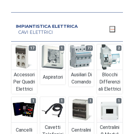
IMPIANTISTICA ELETTRICA
CAVI ELETTRICI
17
1
77
2
Accessori
Ausiliari Di
Blocchi
Aspiratori
Per Quadri
Comando
Differenzi
Elettrici
Ali Elettrici
1
1
1
1
Cavetti
Centralini
Cancelli
Centralini