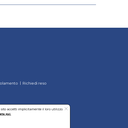
olamento
Richiedi reso
to accetti implicitamente il loro utilizzo.
eta qui.