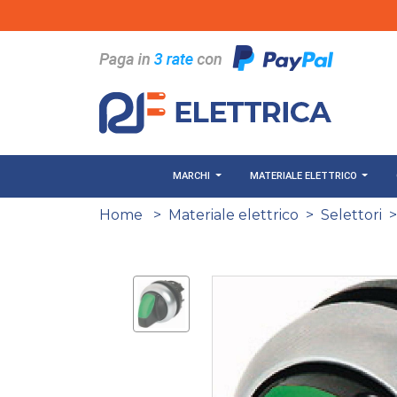
Salta al contenuto principale
MARCHI
MATERIALE ELETTRICO
Home
>
Materiale elettrico
>
Selettori
>