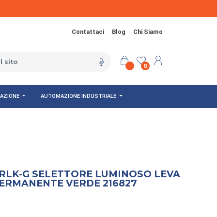
Contattaci
Blog
Chi Siamo
0
NAZIONE
AUTOMAZIONE INDUSTRIALE
RLK-G SELETTORE LUMINOSO LEVA
PERMANENTE VERDE 216827