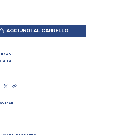
AGGIUNGI AL CARRELLO
 GIORNI
DIATA
 SCENDE
I