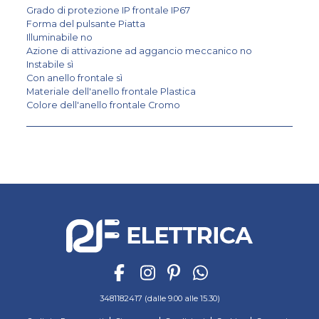
Grado di protezione IP frontale IP67
Forma del pulsante Piatta
Illuminabile no
Azione di attivazione ad aggancio meccanico no
Instabile sì
Con anello frontale sì
Materiale dell'anello frontale Plastica
Colore dell'anello frontale Cromo
3481182417 (dalle 9.00 alle 15.30)