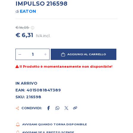
IMPULSO 216598
EATON
di
€ 14,05
€ 6,31
IVA incl.
AGGIUNGI AL CARRELLO
Il Prodotto è momentaneamente non disponibile!
IN ARRIVO
EAN: 4015081847389
SKU: 216598
CONDIVIDI:
AVVISAMI QUANDO TORNA DISPONIBILE
AVVISAMI SE IL PREZZO SCENDE