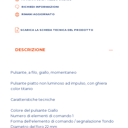
RICHIEDI INFORMAZIONI
RIMANI AGGIORNATO
SCARICA LA SCHEDA TECNICA DEL PRODOTTO
DESCRIZIONE
Pulsante, a filo, giallo, momentaneo
Pulsante piatto non luminoso ad impulso, con ghiera
color titanio
Caratteristiche tecniche
Colore del pulsante Giallo
Numero di elementi di comando 1
Forma dell'elemento di comando / segnalazione Tondo
Diametro del foro 22 mm