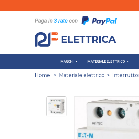
Salta al contenuto principale
MARCHI
MATERIALE ELETTRICO
Home
>
Materiale elettrico
>
Interruttor