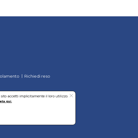
olamento
Richiedi reso
to accetti implicitamente il loro utilizzo.
eta qui.