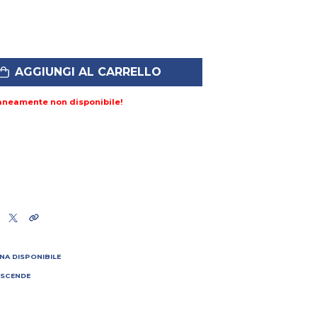
AGGIUNGI AL CARRELLO
aneamente non disponibile!
NA DISPONIBILE
 SCENDE
I