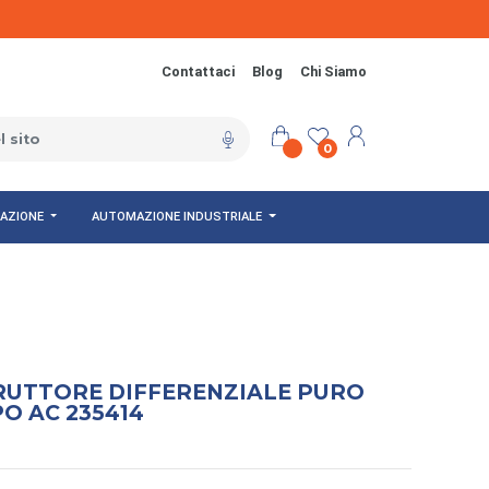
Contattaci
Blog
Chi Siamo
0
NAZIONE
AUTOMAZIONE INDUSTRIALE
RUTTORE DIFFERENZIALE PURO
PO AC 235414