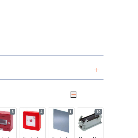
3
4
1
10