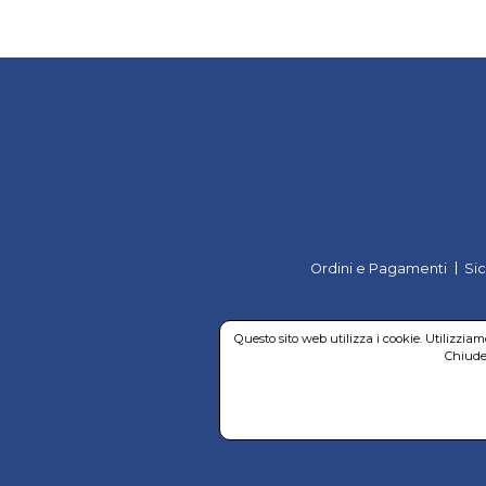
Ordini e Pagamenti
Si
Questo sito web utilizza i cookie. Utilizzia
Chiuden