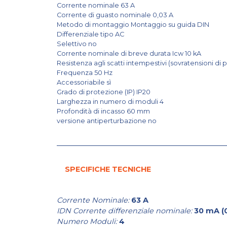
Corrente nominale 63 A
Corrente di guasto nominale 0,03 A
Metodo di montaggio Montaggio su guida DIN
Differenziale tipo AC
Selettivo no
Corrente nominale di breve durata Icw 10 kA
Resistenza agli scatti intempestivi (sovratensioni di 
Frequenza 50 Hz
Accessoriabile sì
Grado di protezione (IP) IP20
Larghezza in numero di moduli 4
Profondità di incasso 60 mm
versione antiperturbazione no
SPECIFICHE TECNICHE
Corrente Nominale:
63 A
IDN Corrente differenziale nominale:
30 mA (
Numero Moduli:
4