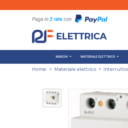
Salta al contenuto principale
MARCHI
MATERIALE ELETTRICO
Home
>
Materiale elettrico
>
Interruttor