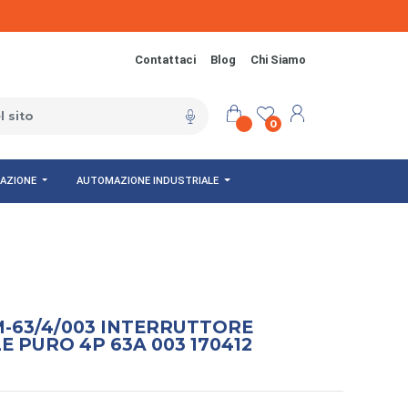
Contattaci
Blog
Chi Siamo
0
NAZIONE
AUTOMAZIONE INDUSTRIALE
-63/4/003 INTERRUTTORE
E PURO 4P 63A 003 170412