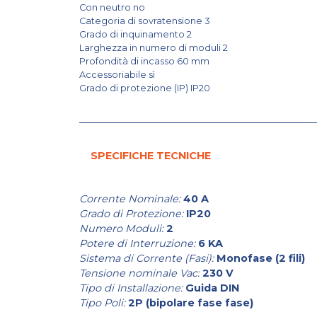
Con neutro no
Categoria di sovratensione 3
Grado di inquinamento 2
Larghezza in numero di moduli 2
Profondità di incasso 60 mm
Accessoriabile sì
Grado di protezione (IP) IP20
SPECIFICHE TECNICHE
Corrente Nominale:
40 A
Grado di Protezione:
IP20
Numero Moduli:
2
Potere di Interruzione:
6 KA
Sistema di Corrente (Fasi):
Monofase (2 fili)
Tensione nominale Vac:
230 V
Tipo di Installazione:
Guida DIN
Tipo Poli:
2P (bipolare fase fase)