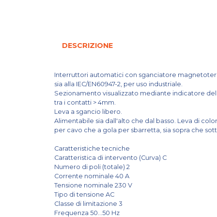
DESCRIZIONE
Interruttori automatici con sganciatore magnetoter
sia alla IEC/EN60947-2, per uso industriale.
Sezionamento visualizzato mediante indicatore dello 
tra i contatti > 4mm.
Leva a sgancio libero.
Alimentabile sia dall'alto che dal basso. Leva di colo
per cavo che a gola per sbarretta, sia sopra che sot
Caratteristiche tecniche
Caratteristica di intervento (Curva) C
Numero di poli (totale) 2
Corrente nominale 40 A
Tensione nominale 230 V
Tipo di tensione AC
Classe di limitazione 3
Frequenza 50...50 Hz