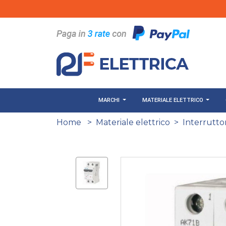
Salta al contenuto principale
MARCHI
MATERIALE ELETTRICO
Home
>
Materiale elettrico
>
Interruttor