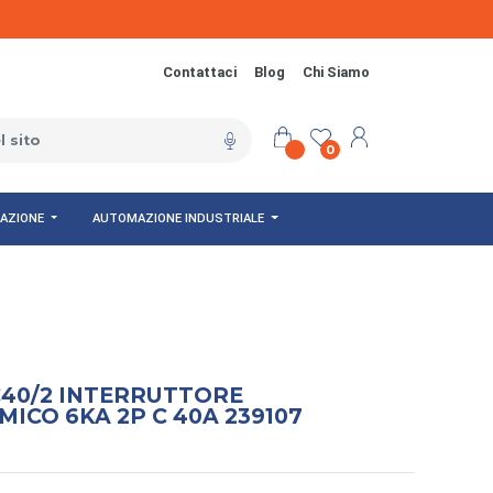
Contattaci
Blog
Chi Siamo
0
NAZIONE
AUTOMAZIONE INDUSTRIALE
C40/2 INTERRUTTORE
CO 6KA 2P C 40A 239107