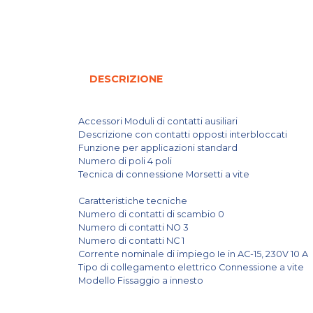
DESCRIZIONE
Accessori Moduli di contatti ausiliari
Descrizione con contatti opposti interbloccati
Funzione per applicazioni standard
Numero di poli 4 poli
Tecnica di connessione Morsetti a vite
Caratteristiche tecniche
Numero di contatti di scambio 0
Numero di contatti NO 3
Numero di contatti NC 1
Corrente nominale di impiego Ie in AC-15, 230V 10 A
Tipo di collegamento elettrico Connessione a vite
Modello Fissaggio a innesto