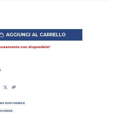
AGGIUNGI AL CARRELLO
aneamente non disponibile!
8
NA DISPONIBILE
 SCENDE
I