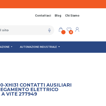
Contattaci
Blog
Chi Siamo
0
NAZIONE
AUTOMAZIONE INDUSTRIALE
0-XHI31 CONTATTI AUSILIARI
LEGAMENTO ELETTRICO
A VITE 277949