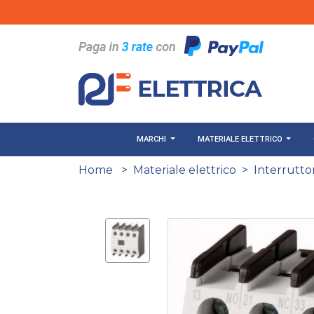
Salta al contenuto principale
MARCHI
MATERIALE ELETTRICO
Home
>
Materiale elettrico
>
Interruttor