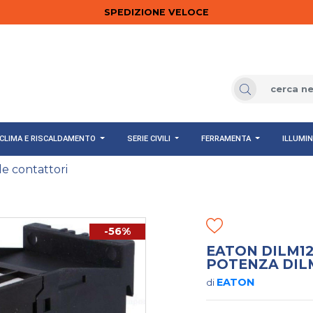
SPEDIZIONE VELOCE
CLIMA E RISCALDAMENTO
SERIE CIVILI
FERRAMENTA
ILLUMI
le contattori
-56%
EATON DILM12
POTENZA DILM
EATON
di