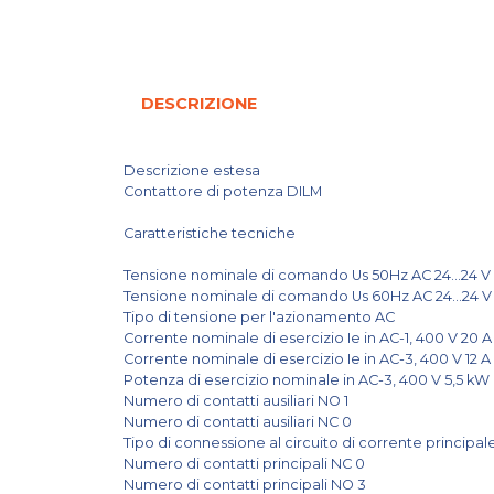
DESCRIZIONE
Descrizione estesa
Contattore di potenza DILM
Caratteristiche tecniche
Tensione nominale di comando Us 50Hz AC 24...24 V
Tensione nominale di comando Us 60Hz AC 24...24 
Tipo di tensione per l'azionamento AC
Corrente nominale di esercizio Ie in AC-1, 400 V 20 
Corrente nominale di esercizio Ie in AC-3, 400 V 12 A
Potenza di esercizio nominale in AC-3, 400 V 5,5 kW
Numero di contatti ausiliari NO 1
Numero di contatti ausiliari NC 0
Tipo di connessione al circuito di corrente principa
Numero di contatti principali NC 0
Numero di contatti principali NO 3