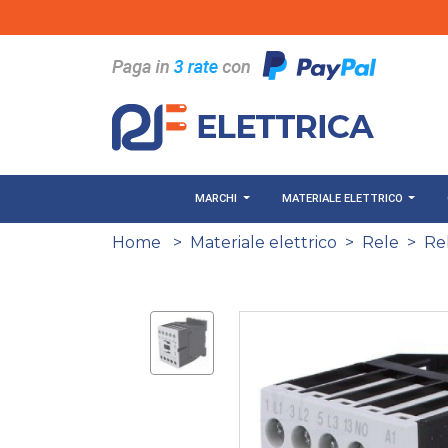
Salta al contenuto principale
MARCHI
MATERIALE ELETTRICO
Home
>
Materiale elettrico
>
Rele
>
Re