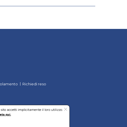
olamento
Richiedi reso
to accetti implicitamente il loro utilizzo.
eta qui.