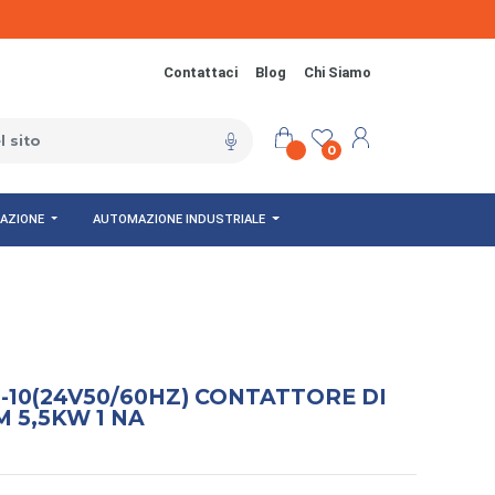
Contattaci
Blog
Chi Siamo
0
NAZIONE
AUTOMAZIONE INDUSTRIALE
-10(24V50/60HZ) CONTATTORE DI
 5,5KW 1 NA