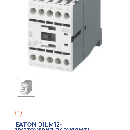
EATON DILM12-
10(230V50HZ,240V60HZ)