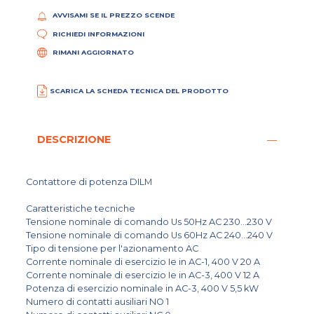
AVVISAMI SE IL PREZZO SCENDE
RICHIEDI INFORMAZIONI
RIMANI AGGIORNATO
SCARICA LA SCHEDA TECNICA DEL PRODOTTO
DESCRIZIONE
Contattore di potenza DILM
Caratteristiche tecniche
Tensione nominale di comando Us 50Hz AC 230...230 V
Tensione nominale di comando Us 60Hz AC 240...240 V
Tipo di tensione per l'azionamento AC
Corrente nominale di esercizio Ie in AC-1, 400 V 20 A
Corrente nominale di esercizio Ie in AC-3, 400 V 12 A
Potenza di esercizio nominale in AC-3, 400 V 5,5 kW
Numero di contatti ausiliari NO 1