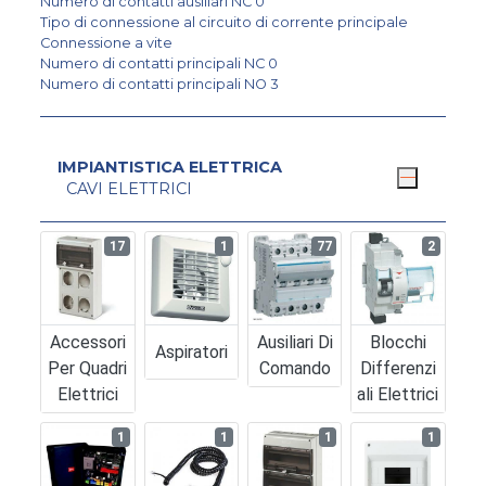
Numero di contatti ausiliari NC 0
Tipo di connessione al circuito di corrente principale
Connessione a vite
Numero di contatti principali NC 0
Numero di contatti principali NO 3
IMPIANTISTICA ELETTRICA
CAVI ELETTRICI
17
1
77
2
Accessori
Ausiliari Di
Blocchi
Aspiratori
Per Quadri
Comando
Differenzi
Elettrici
Ali Elettrici
1
1
1
1