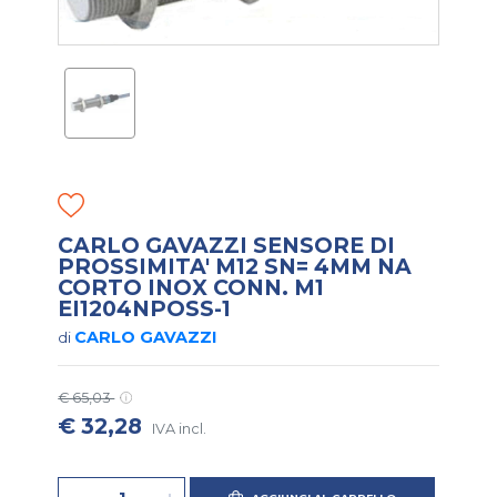
CARLO GAVAZZI SENSORE DI
PROSSIMITA' M12 SN= 4MM NA
CORTO INOX CONN. M1
EI1204NPOSS-1
CARLO GAVAZZI
di
€ 65,03
€ 32,28
IVA incl.