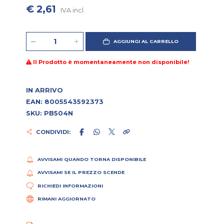
€ 2,61
IVA incl.
AGGIUNGI AL CARRELLO
Il Prodotto è momentaneamente non disponibile!
IN ARRIVO
EAN: 8005543592373
SKU: PB504N
CONDIVIDI:
AVVISAMI QUANDO TORNA DISPONIBILE
AVVISAMI SE IL PREZZO SCENDE
RICHIEDI INFORMAZIONI
RIMANI AGGIORNATO