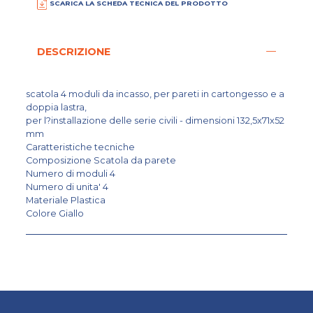
SCARICA LA SCHEDA TECNICA DEL PRODOTTO
DESCRIZIONE
scatola 4 moduli da incasso, per pareti in cartongesso e a
doppia lastra,
per l?installazione delle serie civili - dimensioni 132,5x71x52
mm
Caratteristiche tecniche
Composizione Scatola da parete
Numero di moduli 4
Numero di unita' 4
Materiale Plastica
Colore Giallo