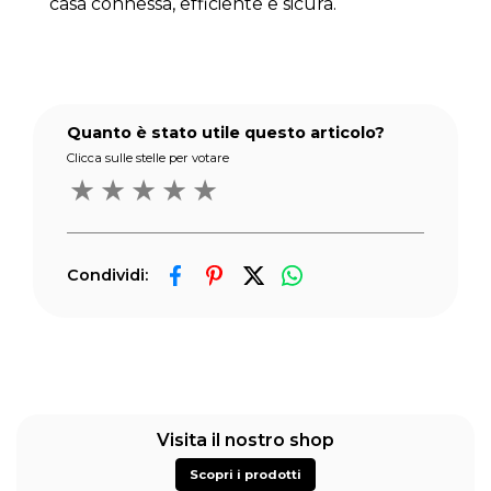
casa connessa, efficiente e sicura.
Quanto è stato utile questo articolo?
Clicca sulle stelle per votare
★
★
★
★
★
Condividi:
Visita il nostro shop
Scopri i prodotti